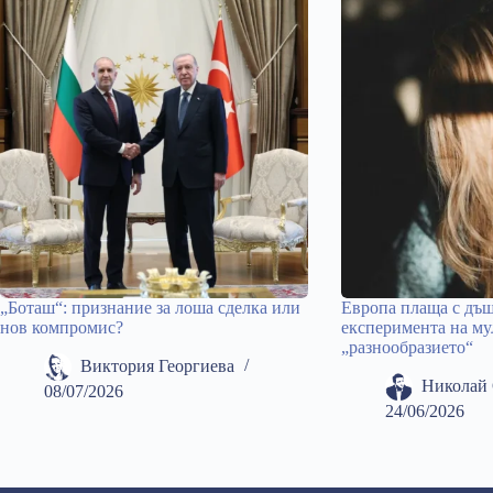
„Боташ“: признание за лоша сделка или
Европа плаща с дъщ
нов компромис?
експеримента на му
„разнообразието“
Виктория Георгиева
Николай 
08/07/2026
24/06/2026