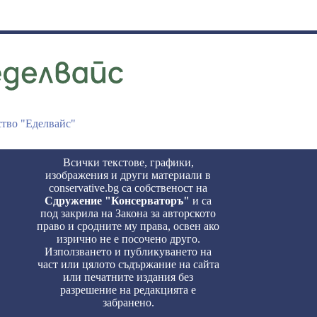
ство "Еделвайс"
Всички текстове, графики,
изображения и други материали в
conservative.bg са собственост на
Сдружение "Консерваторъ"
и са
под закрила на Закона за авторското
право и сродните му права, освен ако
изрично не е посочено друго.
Използването и публикуването на
част или цялото съдържание на сайта
или печатните издания без
разрешение на редакцията е
забранено.