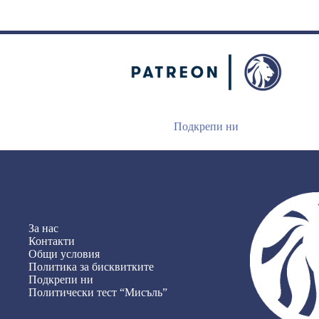
Подкрепи ни
За нас
Контакти
Общи условия
Политика за бисквитките
Подкрепи ни
Политически тест “Мисъль”