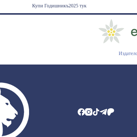
Купи Годишникъ2025 тук
Издател