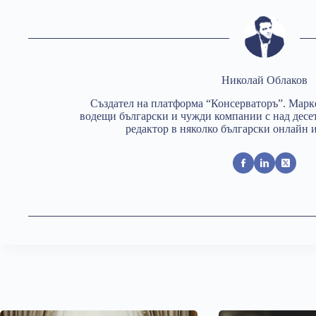
Николай Облаков
Създател на платформа “Консерваторъ”. Марк
водещи български и чужди компании с над десе
редактор в няколко български онлайн 