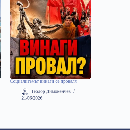
т
Социализъмът винаги се проваля
Теодор Димокенчев
21/06/2026