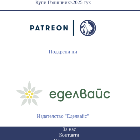
Купи Годишникъ2025 тук
Подкрепи ни
Издателство "Еделвайс"
За нас
Контакти