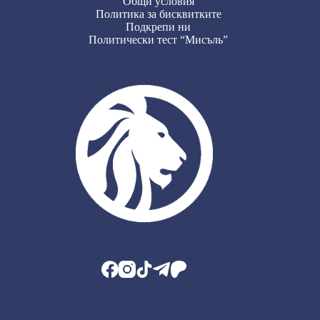
Общи условия
Политика за бисквитките
Подкрепи ни
Политически тест “Мисъль”