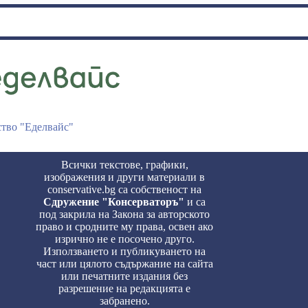
ство "Еделвайс"
Всички текстове, графики,
изображения и други материали в
conservative.bg са собственост на
Сдружение "Консерваторъ"
и са
под закрила на Закона за авторското
право и сродните му права, освен ако
изрично не е посочено друго.
Използването и публикуването на
част или цялото съдържание на сайта
или печатните издания без
разрешение на редакцията е
забранено.