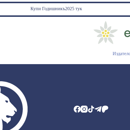
Купи Годишникъ2025 тук
Издател