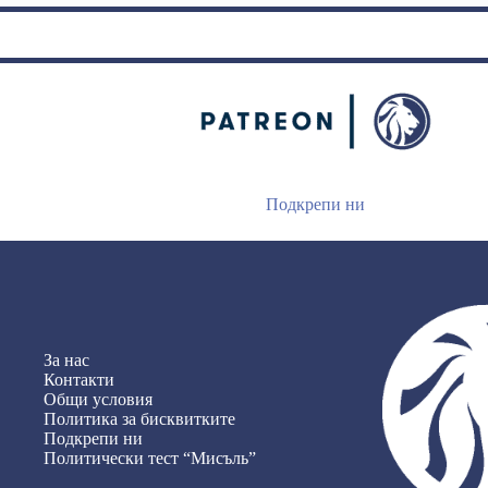
Подкрепи ни
За нас
Контакти
Общи условия
Политика за бисквитките
Подкрепи ни
Политически тест “Мисъль”