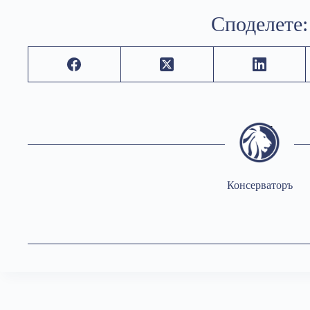
Споделете:
Консерваторъ