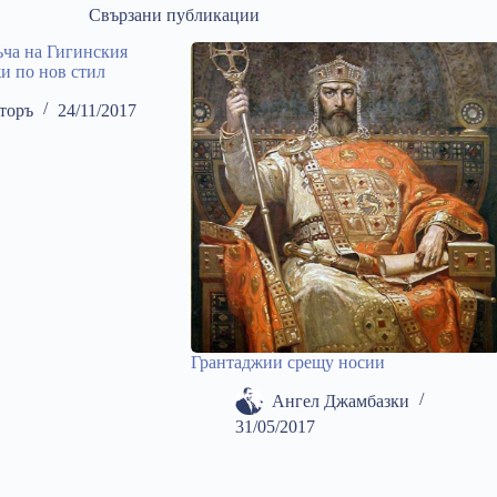
Свързани публикации
ча на Гигинския
жи по нов стил
торъ
24/11/2017
Грантаджии срещу носии
Ангел Джамбазки
31/05/2017