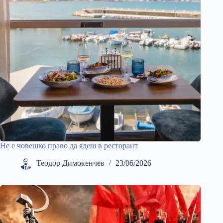
Не е човешко право да ядеш в ресторант
Теодор Димокенчев
23/06/2026