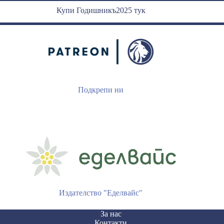
Купи Годишникъ2025 тук
Подкрепи ни
Издателство "Еделвайс"
За нас
Контакти