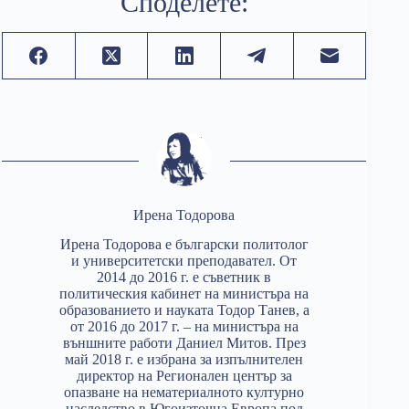
Споделете:
Ирена Тодорова
Ирена Тодорова е български политолог
и университетски преподавател. От
2014 до 2016 г. е съветник в
политическия кабинет на министъра на
образованието и науката Тодор Танев, а
от 2016 до 2017 г. – на министъра на
външните работи Даниел Митов. През
май 2018 г. е избрана за изпълнителен
директор на Регионален център за
опазване на нематериалното културно
наследство в Югоизточна Европа под