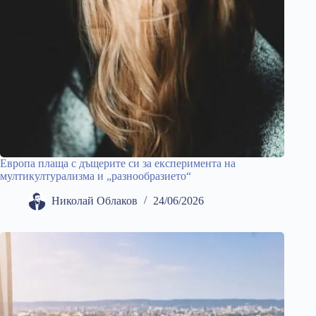
Европа плаща с дъщерите си за експеримента на
мултикултурализма и „разнообразието“
Николай Облаков
24/06/2026