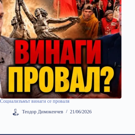
Социализъмът винаги се проваля
Теодор Димокенчев
21/06/2026