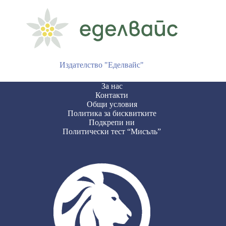
Издателство "Еделвайс"
За нас
Контакти
Общи условия
Политика за бисквитките
Подкрепи ни
Политически тест “Мисъль”