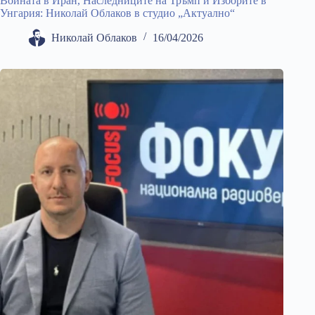
Войната в Иран, Наследниците на Тръмп и Изборите в
Унгария: Николай Облаков в студио „Актуално“
Николай Облаков
16/04/2026