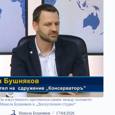
За изкуственото противопоставяне между половете:
Никола Бушняков в „Дискусионно студио“
Никола Бушняков
17/04/2026