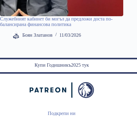
Служебният кабинет би могъл да предложи доста по-
балансирана финансова политика
Боян Златанов
11/03/2026
Купи Годишникъ2025 тук
Подкрепи ни