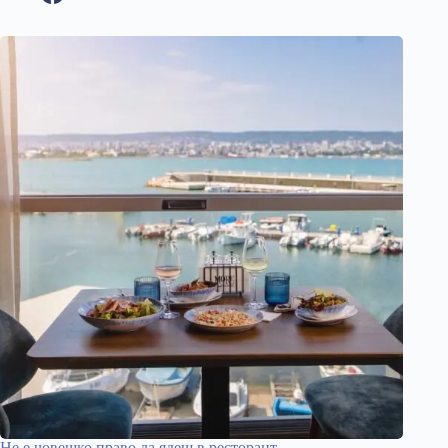
Не е човешко право да ядеш в ресторант