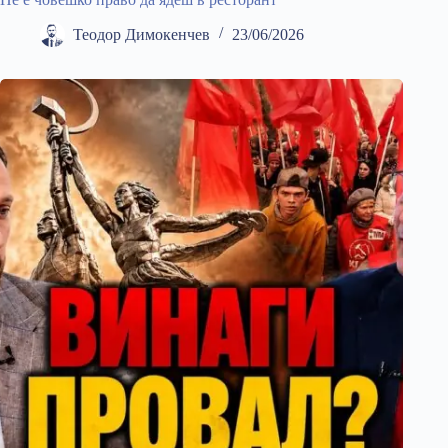
Теодор Димокенчев
23/06/2026