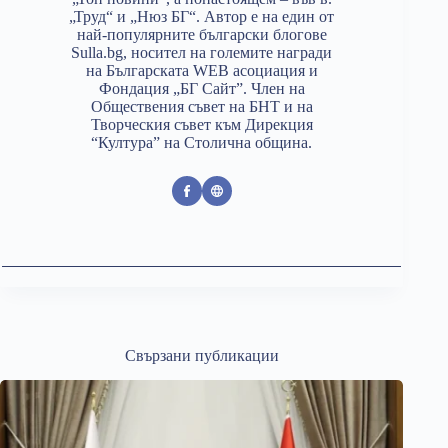
„Труд“ и „Нюз БГ“. Автор е на един от
най-популярните български блогове
Sulla.bg, носител на големите награди
на Българската WEB асоциация и
Фондация „БГ Сайт”. Член на
Обществения съвет на БНТ и на
Творческия съвет към Дирекция
“Култура” на Столична община.
Свързани публикации