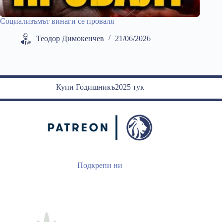
Социализъмът винаги се проваля
Теодор Димокенчев
21/06/2026
Купи Годишникъ2025 тук
Подкрепи ни