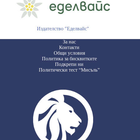
Издателство "Еделвайс"
За нас
Контакти
Общи условия
Политика за бисквитките
Подкрепи ни
Политически тест “Мисъль”