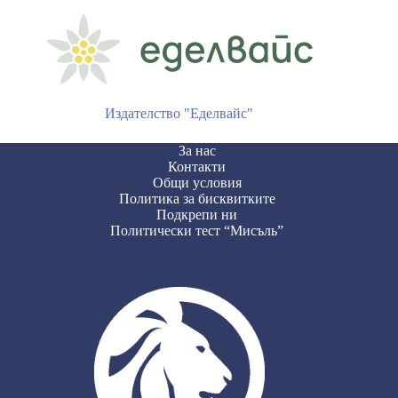
Издателство "Еделвайс"
За нас
Контакти
Общи условия
Политика за бисквитките
Подкрепи ни
Политически тест “Мисъль”