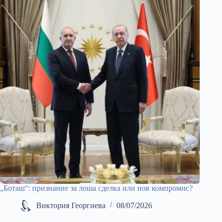
„Боташ“: признание за лоша сделка или нов компромис?
Виктория Георгиева
08/07/2026