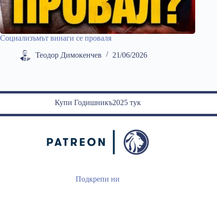
Социализъмът винаги се проваля
Теодор Димокенчев
21/06/2026
Купи Годишникъ2025 тук
Подкрепи ни