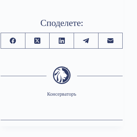
Споделете:
Консерваторъ