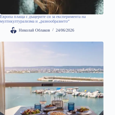
Европа плаща с дъщерите си за експеримента на
мултикултурализма и „разнообразието“
Николай Облаков
24/06/2026