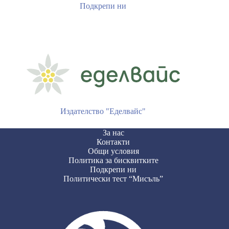
Подкрепи ни
Издателство "Еделвайс"
За нас
Контакти
Общи условия
Политика за бисквитките
Подкрепи ни
Политически тест “Мисъль”