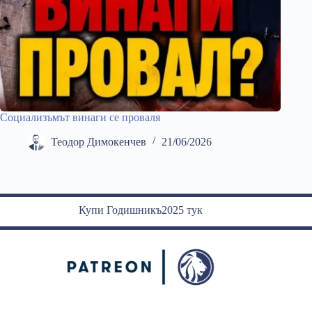
Социализъмът винаги се проваля
Теодор Димокенчев
21/06/2026
Купи Годишникъ2025 тук