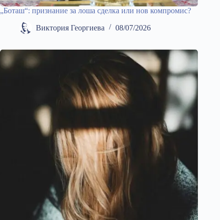
„Боташ“: признание за лоша сделка или нов компромис?
Виктория Георгиева
08/07/2026