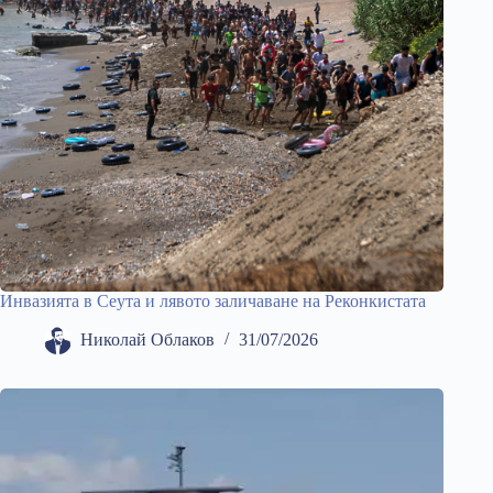
Инвазията в Сеута и лявото заличаване на Реконкистата
Николай Облаков
31/07/2026