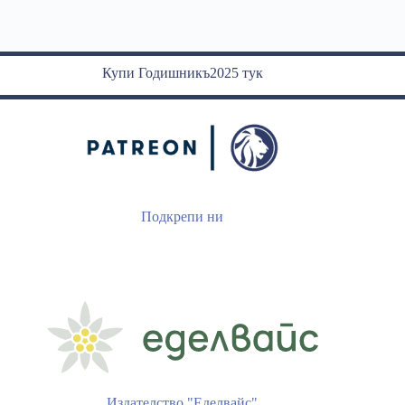
Купи Годишникъ2025 тук
Подкрепи ни
Издателство "Еделвайс"