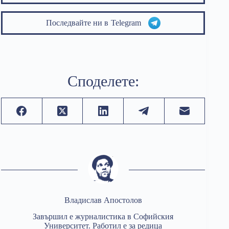
Последвайте ни в
Telegram
Споделете:
Владислав Апостолов
Завършил е журналистика в Софийския
Университет. Работил е за редица