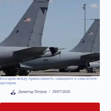
България между православието, санкциите и самолетите-
цистерни
Димитър Петров
29/07/2026