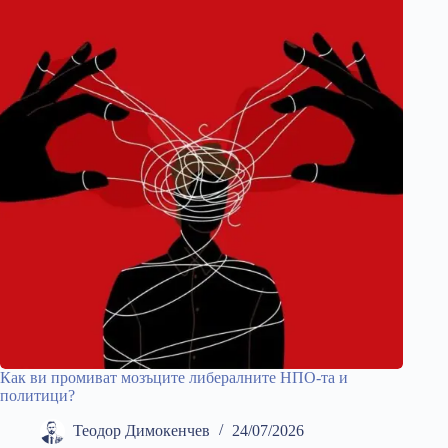
Как ви промиват мозъците либералните НПО-та и
политици?
Теодор Димокенчев
24/07/2026