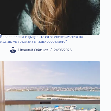
Европа плаща с дъщерите си за експеримента на
мултикултурализма и „разнообразието“
Николай Облаков
24/06/2026