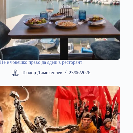
Не е човешко право да ядеш в ресторант
Теодор Димокенчев
23/06/2026