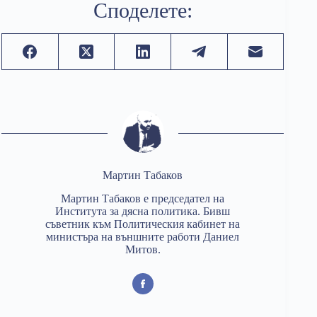
Споделете:
Мартин Табаков
Мартин Табаков е председател на
Института за дясна политика. Бивш
съветник към Политическия кабинет на
министъра на външните работи Даниел
Митов.