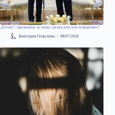
„Боташ“: признание за лоша сделка или нов компромис?
Виктория Георгиева
08/07/2026