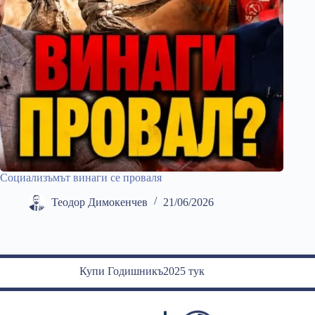
Социализъмът винаги се проваля
Теодор Димокенчев
21/06/2026
Купи Годишникъ2025 тук