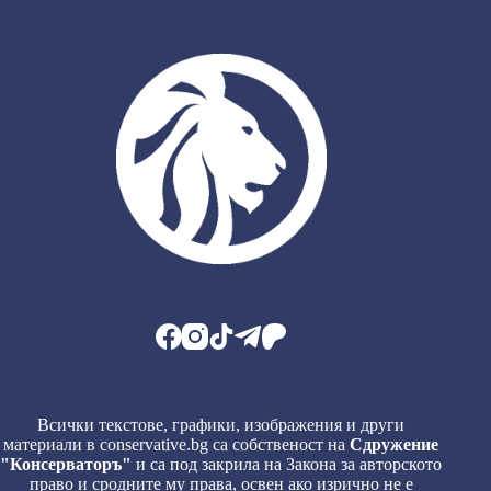
Всички текстове, графики, изображения и други
материали в conservative.bg са собственост на
Сдружение
"Консерваторъ"
и са под закрила на Закона за авторското
право и сродните му права, освен ако изрично не е