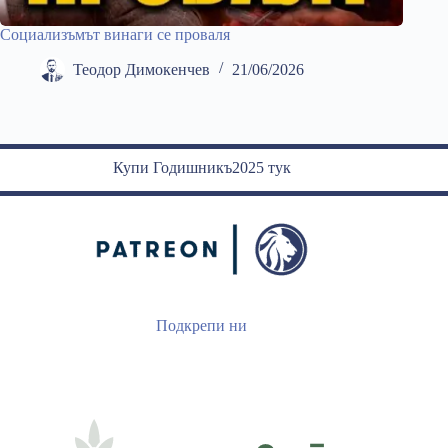
Социализъмът винаги се проваля
Теодор Димокенчев
21/06/2026
Купи Годишникъ2025 тук
Подкрепи ни