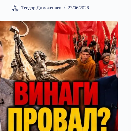
Теодор Димокенчев
23/06/2026