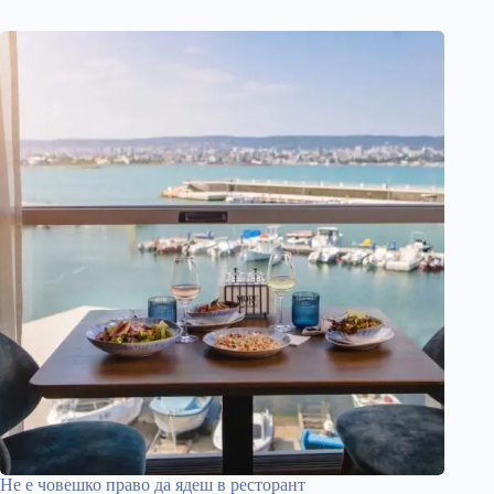
Не е човешко право да ядеш в ресторант