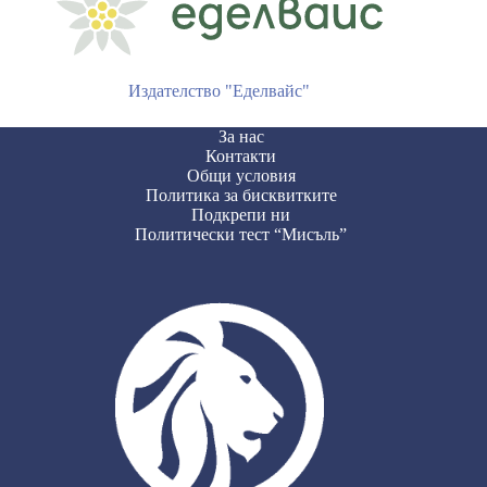
Издателство "Еделвайс"
За нас
Контакти
Общи условия
Политика за бисквитките
Подкрепи ни
Политически тест “Мисъль”