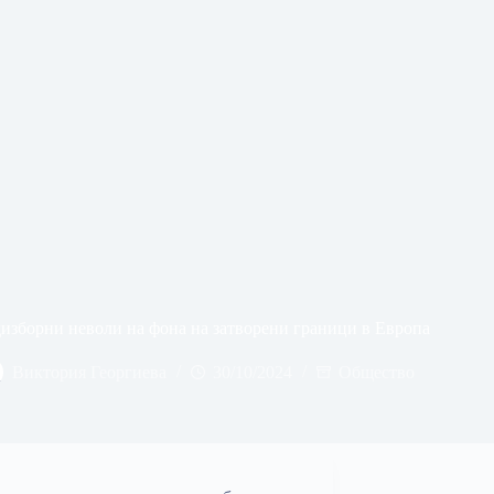
изборни неволи на фона на затворени граници в Европа
Виктория Георгиева
30/10/2024
Общество