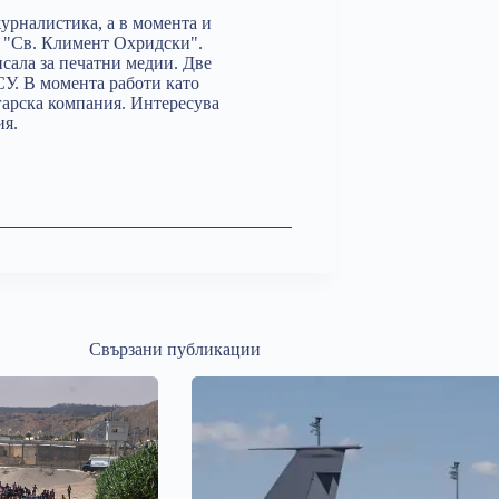
урналистика, а в момента и
 "Св. Климент Охридски".
сала за печатни медии. Две
СУ. В момента работи като
гарска компания. Интересува
ия.
Свързани публикации