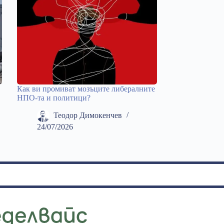
Как ви промиват мозъците либералните
НПО-та и политици?
Теодор Димокенчев
24/07/2026