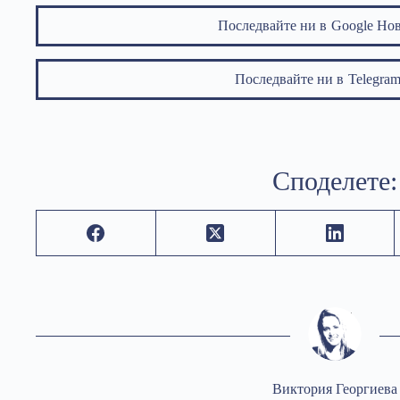
Последвайте ни в
Google Но
Последвайте ни в
Telegr
Споделете:
Виктория Георгиева