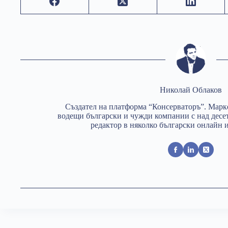
Николай Облаков
Създател на платформа “Консерваторъ”. Марк
водещи български и чужди компании с над десе
редактор в няколко български онлайн 