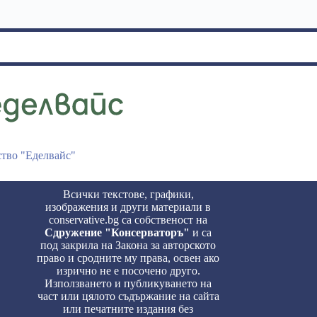
ство "Еделвайс"
Всички текстове, графики,
изображения и други материали в
conservative.bg са собственост на
Сдружение "Консерваторъ"
и са
под закрила на Закона за авторското
право и сродните му права, освен ако
изрично не е посочено друго.
Използването и публикуването на
част или цялото съдържание на сайта
или печатните издания без