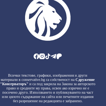
Всички текстове, графики, изображения и други
материали в conservative.bg са собственост на
Сдружение
"Консерваторъ"
и са под закрила на Закона за авторското
право и сродните му права, освен ако изрично не е
посочено друго. Използването и публикуването на част
или цялото съдържание на сайта или печатните издания
без разрешение на редакцията е забранено.