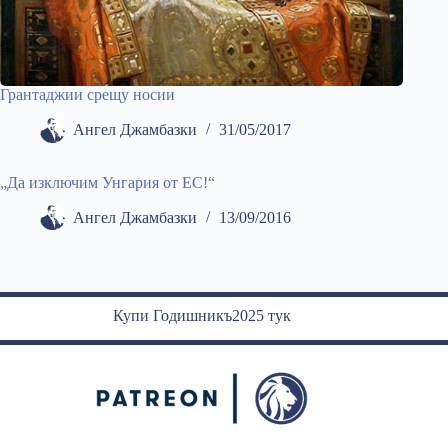
Грантаджии срещу носии
Ангел Джамбазки
31/05/2017
„Да изключим Унгария от ЕС!“
Ангел Джамбазки
13/09/2016
Купи Годишникъ2025 тук