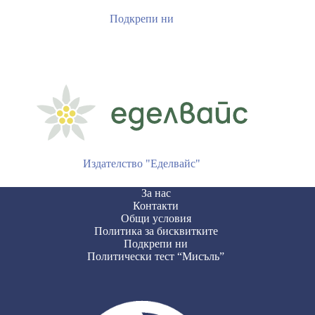
Подкрепи ни
Издателство "Еделвайс"
За нас
Контакти
Общи условия
Политика за бисквитките
Подкрепи ни
Политически тест “Мисъль”