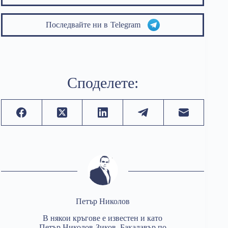
Последвайте ни в
Telegram
Споделете:
Петър Николов
В някои кръгове е известен и като
Петър Николов-Зиков. Бакалавър по