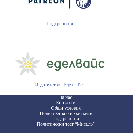
Подкрепи ни
Издателство "Еделвайс"
За нас
Контакти
Общи условия
Политика за бисквитките
Подкрепи ни
Политически тест “Мисъль”