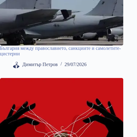
България между православието, санкциите и самолетите-
цистерни
Димитър Петров
29/07/2026