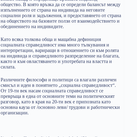
общество. В която връзка да се определи балансът между
изпълнението от страна на индивида на неговите
социални роля и задължения, и предоставянето от страна
на обществото на базовите ползи от взаимодействието и
обединението на индивидите.
Като всяка толкова обща и мащабна дефиниция
социалната справедливост има много тълкувания и
интерпретации, вариращи в отношението си към ролята
на индивида и справедливото разпределение на благата,
както и към овластяването и употребата на властта и
силата.
Различните философи и политици са влагали различен
смисъл и идеи в понятието „социална справедливост“.
От 19-ти век насам социалната справедливост се
превръща в една от основните теми на политическият
разговор, като в края на 20-ти век е припозната като
основна кауза от /основно леви/ трудови и работнически
организации.