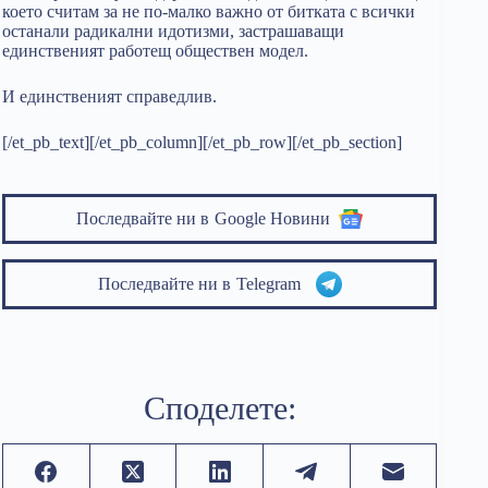
което считам за не по-малко важно от битката с всички
останали радикални идотизми, застрашаващи
единственият работещ обществен модел.
И единственият справедлив.
[/et_pb_text][/et_pb_column][/et_pb_row][/et_pb_section]
Последвайте ни в
Google Новини
Последвайте ни в
Telegram
Споделете: