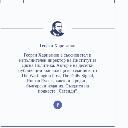
Георги Харизанов
Георги Харизанов е съосновател и
изпълнителен директор на Институт за
Дясна Политика. Автор е на десетки
публикации във водещите издания като
The Washington Post, The Daily Signal,
Human Events, както и в редица
български издания. Създател на
подкаста "Легенди"