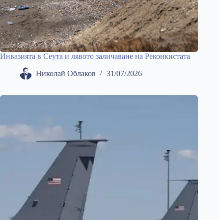
Инвазията в Сеута и лявото заличаване на Реконкистата
Николай Облаков
31/07/2026