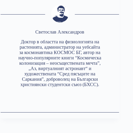
Светослав Александров
Доктор в областта на физиологията на
растенията, администратор на уебсайта
за космонавтика КОСМОС БГ, автор на
научно-популярните книги “Космическа
колонизация – неосъществената мечта”,
„Аз, виртуалният астронавт“ и
художествената “Сред пясъците на
Саркания”, доброволец на Български
християнски студентски съюз (БХСС).