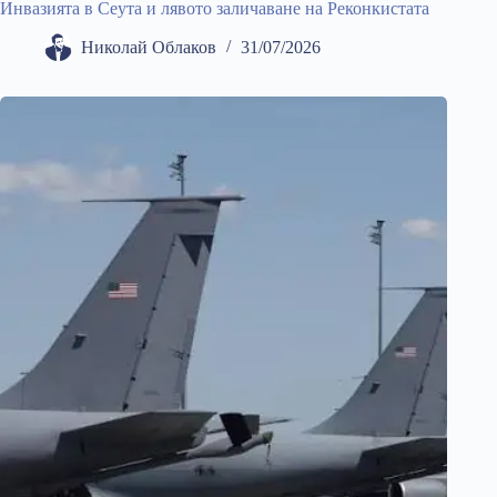
Инвазията в Сеута и лявото заличаване на Реконкистата
Николай Облаков
31/07/2026