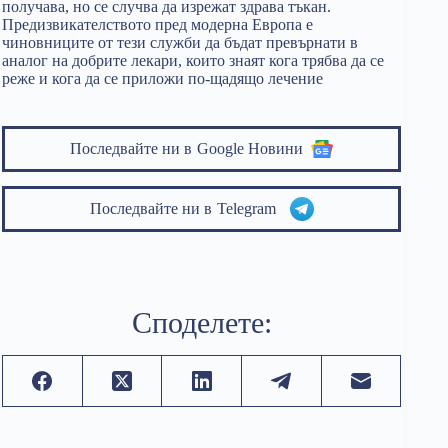
получава, но се случва да изрежат здрава тъкан.
Предизвикателството пред модерна Европа е
чиновниците от тези служби да бъдат превърнати в
аналог на добрите лекари, които знаят кога трябва да се
реже и кога да се приложи по-щадящо лечение
Последвайте ни в
Google Новини
Последвайте ни в
Telegram
Споделете: