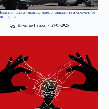
България между православието, санкциите и самолетите-
цистерни
Димитър Петров
29/07/2026