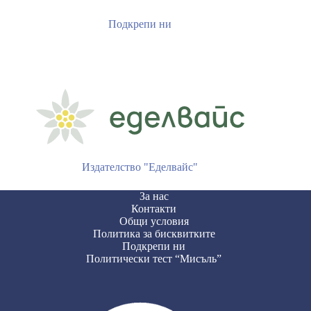
Подкрепи ни
Издателство "Еделвайс"
За нас
Контакти
Общи условия
Политика за бисквитките
Подкрепи ни
Политически тест “Мисъль”