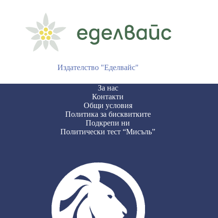
Издателство "Еделвайс"
За нас
Контакти
Общи условия
Политика за бисквитките
Подкрепи ни
Политически тест “Мисъль”