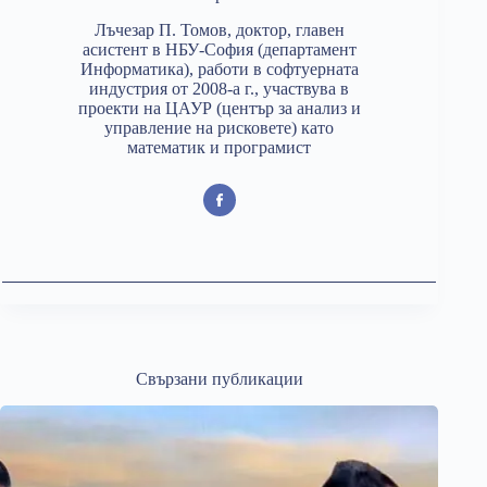
Лъчезар П. Томов, доктор, главен
асистент в НБУ-София (департамент
Информатика), работи в софтуерната
индустрия от 2008-а г., участвува в
проекти на ЦАУР (център за анализ и
управление на рисковете) като
математик и програмист
Свързани публикации