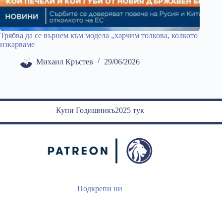
Трябва да се върнем към модела „харчим толкова, колкото
изкарваме
Михаил Кръстев
29/06/2026
Купи Годишникъ2025 тук
Подкрепи ни