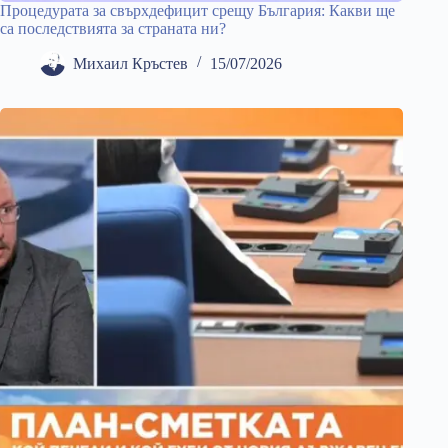
Процедурата за свърхдефицит срещу България: Какви ще
са последствията за страната ни?
Михаил Кръстев
15/07/2026