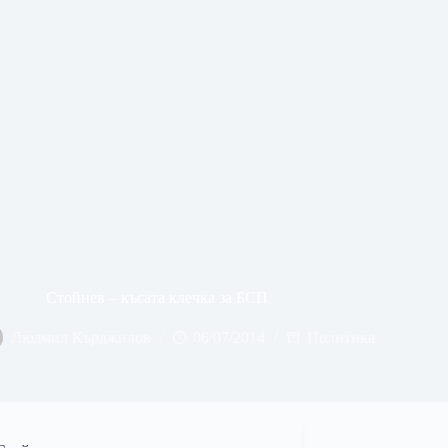
Стойнев – късата клечка за БСП
Людмил Кърджилов
06/07/2014
Политика