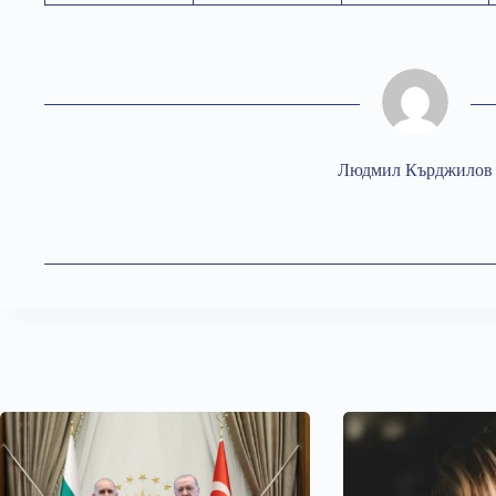
Людмил Кърджилов