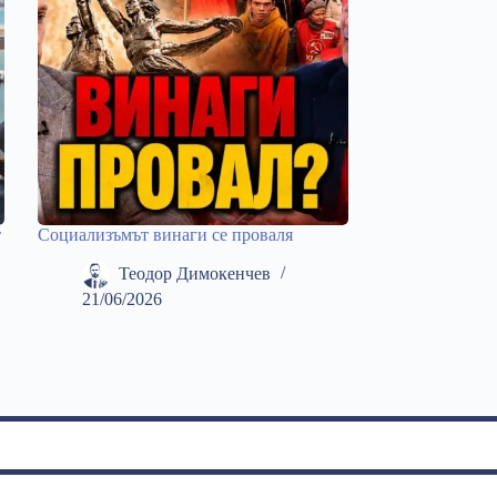
т
Социализъмът винаги се проваля
Теодор Димокенчев
21/06/2026