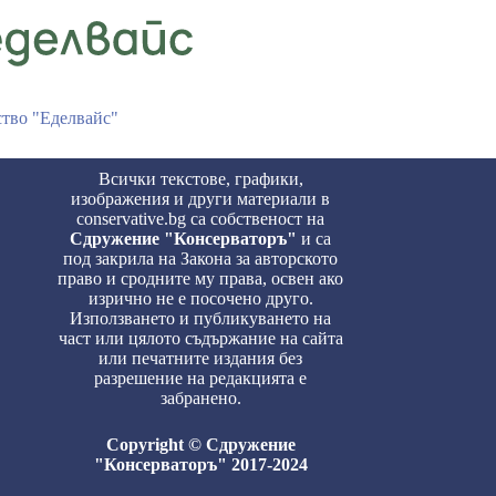
ство "Еделвайс"
Всички текстове, графики,
изображения и други материали в
conservative.bg са собственост на
Сдружение "Консерваторъ"
и са
под закрила на Закона за авторското
право и сродните му права, освен ако
изрично не е посочено друго.
Използването и публикуването на
част или цялото съдържание на сайта
или печатните издания без
разрешение на редакцията е
забранено.
Copyright © Сдружение
"Консерваторъ" 2017-2024