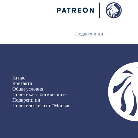
Подкрепи ни
За нас
Контакти
Общи условия
Политика за бисквитките
Подкрепи ни
Политически тест “Мисъль”