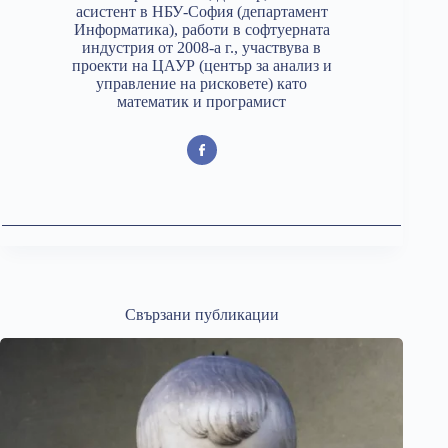
асистент в НБУ-София (департамент
Информатика), работи в софтуерната
индустрия от 2008-а г., участвува в
проекти на ЦАУР (център за анализ и
управление на рисковете) като
математик и програмист
Свързани публикации