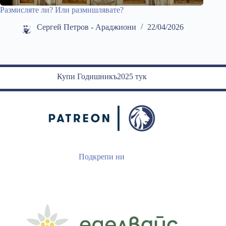
Размисляте ли? Или размишлявате?
Сергей Петров - Араджиони
22/04/2026
Купи Годишникъ2025 тук
Подкрепи ни