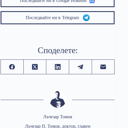
Последвайте ни в
Google Новини
Последвайте ни в
Telegram
Споделете:
Лъчезар Томов
Лъчезар П. Томов, доктор, главен