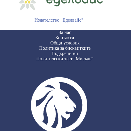
Издателство "Еделвайс"
За нас
Контакти
Общи условия
Политика за бисквитките
Подкрепи ни
Политически тест “Мисъль”