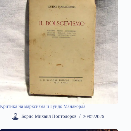
Критика на марксизма и Гуидо Манакорда
Борис-Михаил Поптодоров
20/05/2026