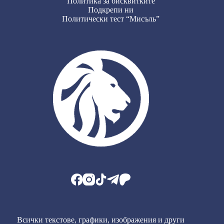
Политика за бисквитките
Подкрепи ни
Политически тест “Мисъль”
Всички текстове, графики, изображения и други