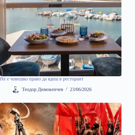
Не е човешко право да ядеш в ресторант
Теодор Димокенчев
23/06/2026