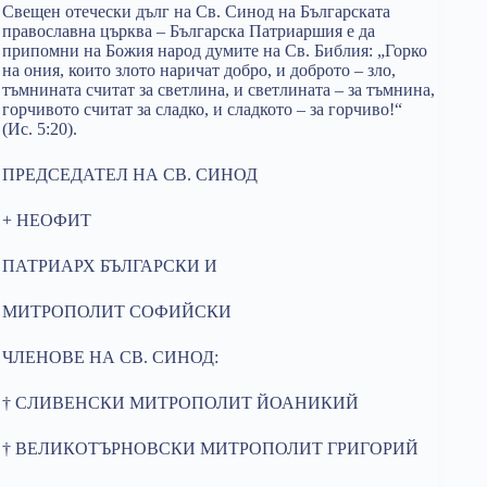
Свещен отечески дълг на Св. Синод на Българската
православна църква – Българска Патриаршия е да
припомни на Божия народ думите на Св. Библия: „Горко
на ония, които злото наричат добро, и доброто – зло,
тъмнината считат за светлина, и светлината – за тъмнина,
горчивото считат за сладко, и сладкото – за горчиво!“
(Ис. 5:20).
ПРЕДСЕДАТЕЛ НА СВ. СИНОД
+ НЕОФИТ
ПАТРИАРХ БЪЛГАРСКИ И
МИТРОПОЛИТ СОФИЙСКИ
ЧЛЕНОВЕ НА СВ. СИНОД:
† СЛИВЕНСКИ МИТРОПОЛИТ ЙОАНИКИЙ
† ВЕЛИКОТЪРНОВСКИ МИТРОПОЛИТ ГРИГОРИЙ