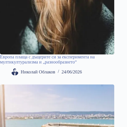
Европа плаща с дъщерите си за експеримента на
мултикултурализма и „разнообразието“
Николай Облаков
24/06/2026