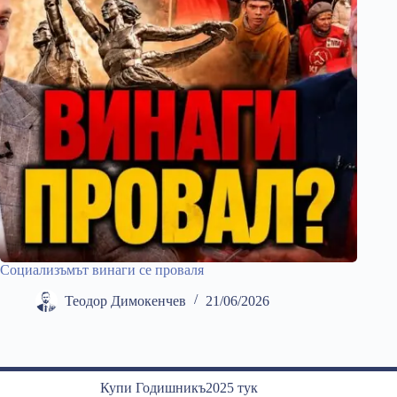
Социализъмът винаги се проваля
Теодор Димокенчев
21/06/2026
Купи Годишникъ2025 тук