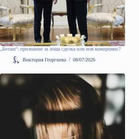
„Боташ“: признание за лоша сделка или нов компромис?
Виктория Георгиева
08/07/2026