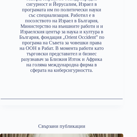
сигурност и Йерусалим, Израел в
програмата им по политически науки
със специализация. Работил е в
посолството на Израел в България,
Министерство на външните работи и и
Израелския център за наука и култура в
България, фондация „Orient Occident” по
програма на Съвета за човешки права
на ООН в Рабат. В момента работи като
търговски представител и бизнес
разузнавач за Близкия Изток и Африка
на голяма международна фирма в
сферата на киберсигурността.
Свързани публикации