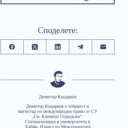
Споделете:
Димитър Къцарков
Димитър Къцарков e хебраист и
магистър по международно право от СУ
„Св. Климент Охридски“.
Специализирал в университета в
Хайфа, Израел по Международна