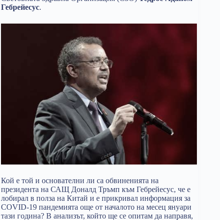
Гебрейесус
.
Кой е той и основателни ли са обвиненията на
президента на САЩ Доналд Тръмп към Гебрейесус, че е
лобирал в полза на Китай и е прикривал информация за
COVID-19 пандемията още от началото на месец януари
тази година? В анализът, който ще се опитам да направя,