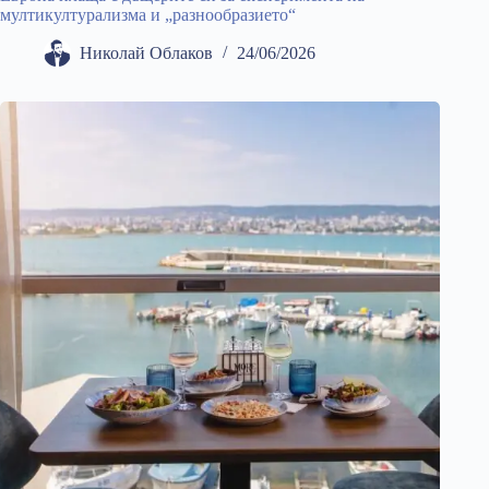
мултикултурализма и „разнообразието“
Николай Облаков
24/06/2026