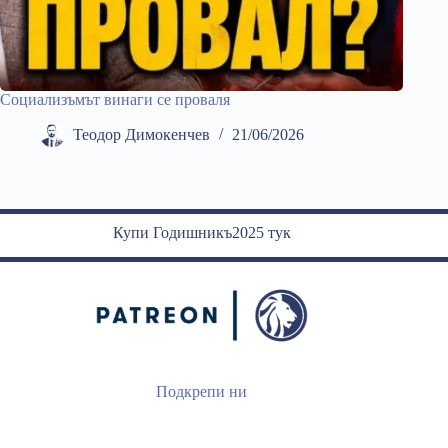
Социализъмът винаги се проваля
Теодор Димокенчев
21/06/2026
Купи Годишникъ2025 тук
Подкрепи ни