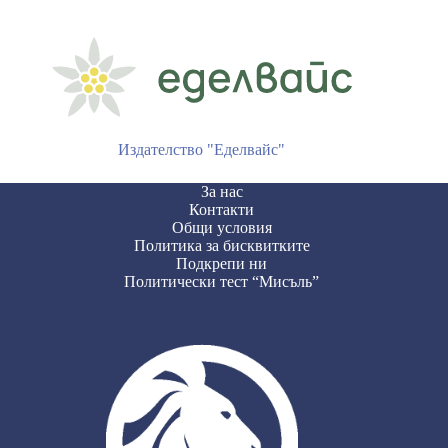
Издателство "Еделвайс"
За нас
Контакти
Общи условия
Политика за бисквитките
Подкрепи ни
Политически тест “Мисъль”