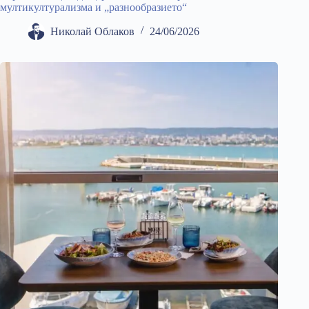
мултикултурализма и „разнообразието“
Николай Облаков
24/06/2026