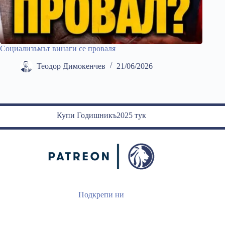
Социализъмът винаги се проваля
Теодор Димокенчев
21/06/2026
Купи Годишникъ2025 тук
Подкрепи ни