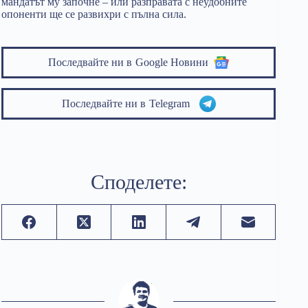
мандатът му започне – или разправата с неудобните
опоненти ще се развихри с пълна сила.
Последвайте ни в
Google Новини
Последвайте ни в
Telegram
Споделете: