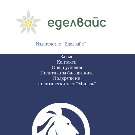
Издателство "Еделвайс"
За нас
Контакти
Общи условия
Политика за бисквитките
Подкрепи ни
Политически тест “Мисъль”