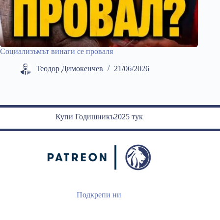
Социализъмът винаги се проваля
Теодор Димокенчев
21/06/2026
Купи Годишникъ2025 тук
Подкрепи ни