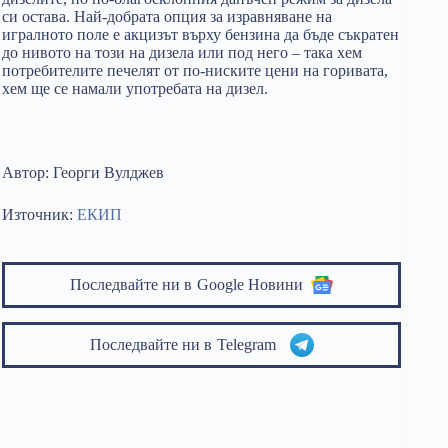
си остава. Най-добрата опция за изравняване на
игралното поле е акцизът върху бензина да бъде съкратен
до нивото на този на дизела или под него – така хем
потребителите печелят от по-ниските цени на горивата,
хем ще се намали употребата на дизел.
Автор: Георги Вулджев
Източник:
ЕКИП
Последвайте ни в
Google Новини
Последвайте ни в
Telegram