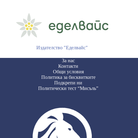
Издателство "Еделвайс"
За нас
Контакти
Общи условия
Политика за бисквитките
Подкрепи ни
Политически тест “Мисъль”