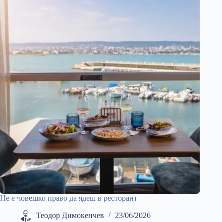
Не е човешко право да ядеш в ресторант
Теодор Димокенчев
23/06/2026