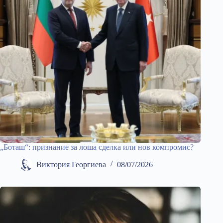
„Боташ“: признание за лоша сделка или нов компромис?
Виктория Георгиева
08/07/2026