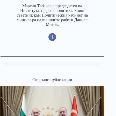
Мартин Табаков е председател на
Института за дясна политика. Бивш
съветник към Политическия кабинет на
министъра на външните работи Даниел
Митов.
Свързани публикации