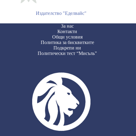
Издателство "Еделвайс"
За нас
Контакти
Общи условия
Политика за бисквитките
Подкрепи ни
Политически тест “Мисъль”