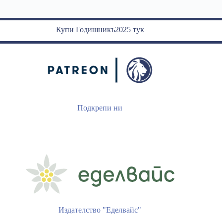
Купи Годишникъ2025 тук
Подкрепи ни
Издателство "Еделвайс"