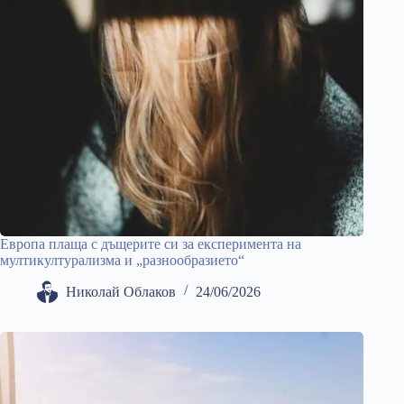
Европа плаща с дъщерите си за експеримента на
мултикултурализма и „разнообразието“
Николай Облаков
24/06/2026