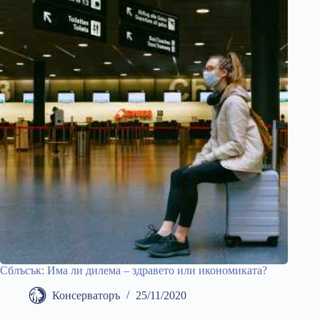
Сблъсък: Има ли дилема – здравето или икономиката?
Консерваторъ
25/11/2020