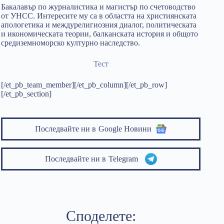
Бакалавър по журналистика и магистър по счетоводство
от УНСС. Интересите му са в областта на християнската
апологетика и междурелигиозния диалог, политическата
и икономическата теории, балканската история и общото
средиземноморско културно наследство.
Тест
[/et_pb_team_member][/et_pb_column][/et_pb_row]
[/et_pb_section]
Последвайте ни в
Google Новини
Последвайте ни в
Telegram
Споделете: