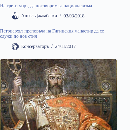
На трети март, да поговорим за национализма
Ангел Джамбазки
03/03/2018
Патриархът препоръча на Гигинския манастир да се
служи по нов стил
Консерваторъ
24/11/2017