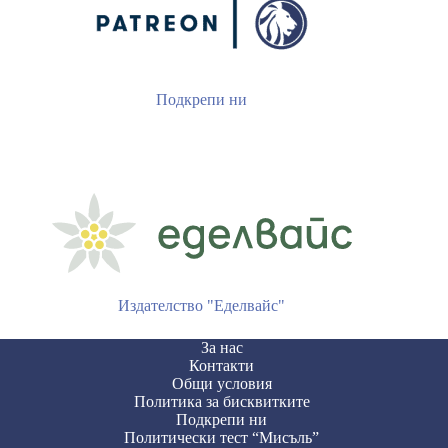
Подкрепи ни
Издателство "Еделвайс"
За нас
Контакти
Общи условия
Политика за бисквитките
Подкрепи ни
Политически тест “Мисъль”