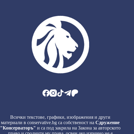
Всички текстове, графики, изображения и други
материали в conservative.bg са собственост на
Сдружение
"Консерваторъ"
и са под закрила на Закона за авторското
право и сродните му права, освен ако изрично не е