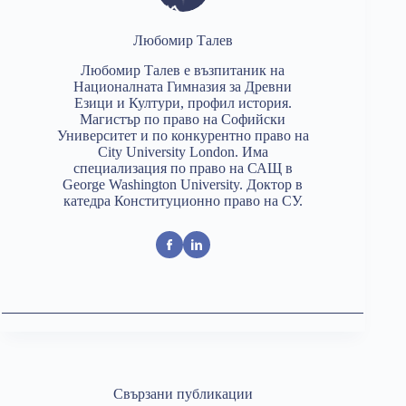
Любомир Талев
Любомир Талев е възпитаник на
Националната Гимназия за Древни
Езици и Култури, профил история.
Магистър по право на Софийски
Университет и по конкурентно право на
City University London. Има
специализация по право на САЩ в
George Washington University. Доктор в
катедра Конституционно право на СУ.
Свързани публикации