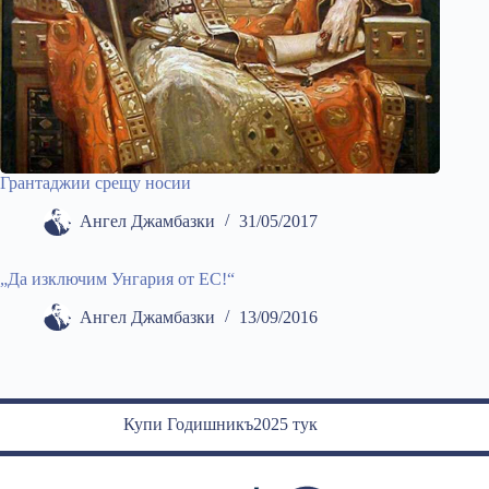
Грантаджии срещу носии
Ангел Джамбазки
31/05/2017
„Да изключим Унгария от ЕС!“
Ангел Джамбазки
13/09/2016
Купи Годишникъ2025 тук