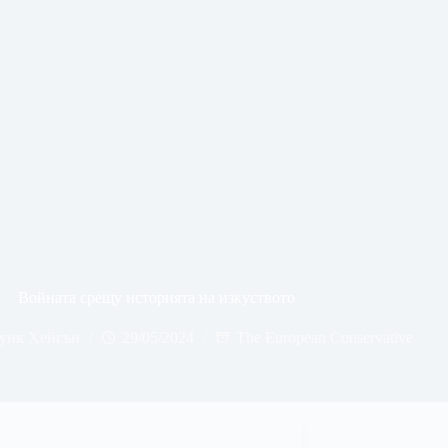
Войната срещу историята на изкуството
уик Хейгън
29/05/2024
The European Conservative