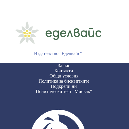
Издателство "Еделвайс"
За нас
Контакти
Общи условия
Политика за бисквитките
Подкрепи ни
Политически тест “Мисъль”