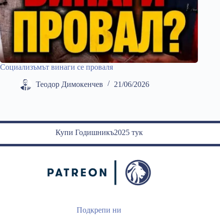
Социализъмът винаги се проваля
Теодор Димокенчев
21/06/2026
Купи Годишникъ2025 тук
Подкрепи ни