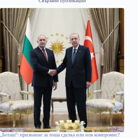
Свързани публикации
„Боташ“: признание за лоша сделка или нов компромис?