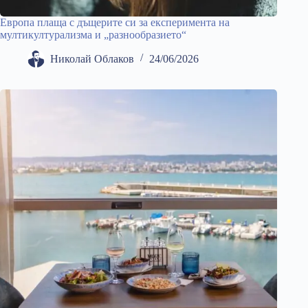
Европа плаща с дъщерите си за експеримента на
мултикултурализма и „разнообразието“
Николай Облаков
24/06/2026