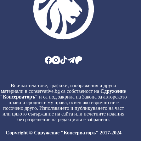
Всички текстове, графики, изображения и други
материали в conservative.bg са собственост на
Сдружение
"Консерваторъ"
и са под закрила на Закона за авторското
право и сродните му права, освен ако изрично не е
посочено друго. Използването и публикуването на част
или цялото съдържание на сайта или печатните издания
без разрешение на редакцията е забранено.
Copyright © Сдружение "Консерваторъ" 2017-2024