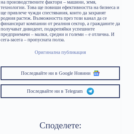
на производствените фактори – машини, земя,
технологии. Това ще повиши ефективността на бизнеса и
ще привлече чужди спестявания, които да захранят
родния растеж. Възможността през този канал да се
финансират компании от реалния сектор, а гражданите да
получават дивидент, подкрепяйки успешните
предприемачи – малки, средни и големи – е отлична. И
сега-засега – пропусната полза.
Оригинална публикация
Последвайте ни в
Google Новини
Последвайте ни в
Telegram
Споделете: