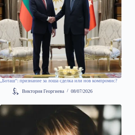
„Боташ“: признание за лоша сделка или нов компромис?
Виктория Георгиева
08/07/2026