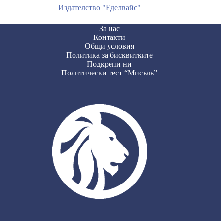
Издателство "Еделвайс"
За нас
Контакти
Общи условия
Политика за бисквитките
Подкрепи ни
Политически тест “Мисъль”