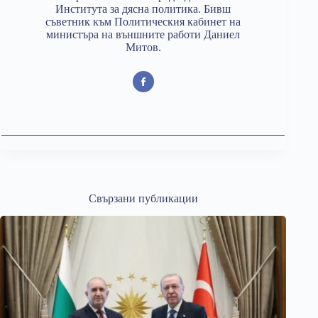
Института за дясна политика. Бивш
съветник към Политическия кабинет на
министъра на външните работи Даниел
Митов.
Свързани публикации