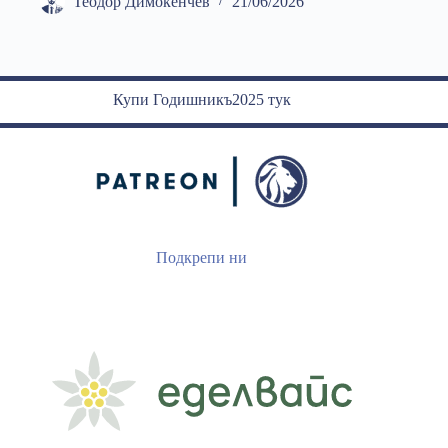
Теодор Димокенчев
21/06/2026
Купи Годишникъ2025 тук
Подкрепи ни