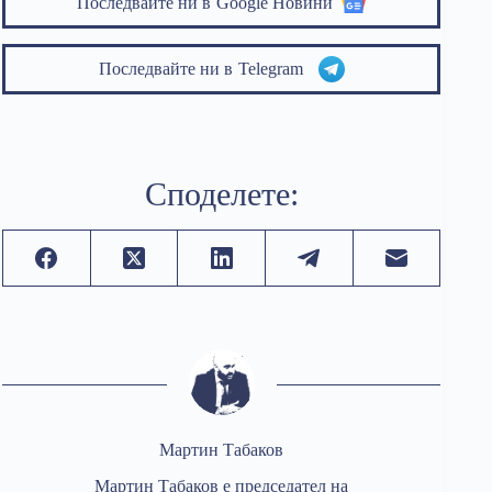
Последвайте ни в
Google Новини
Последвайте ни в
Telegram
Споделете:
Мартин Табаков
Мартин Табаков е председател на