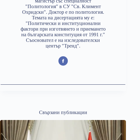
магистър със специалност
"Политология" в СУ "Св. Климент
Охридски". Доктор е по политология.
Темата на дисертацията му е:
"Политически и институционални
фактори при изготвянето и приемането
на българската конституция от 1991 г."
Съосновател е на изследователски
център "Тренд".
Свързани публикации