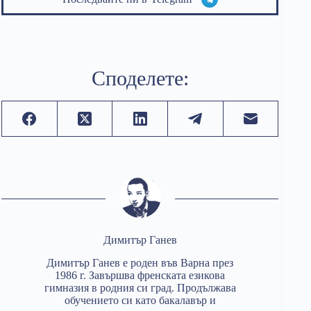
Споделете:
Димитър Ганев
Димитър Ганев е роден във Варна през
1986 г. Завършва френската езикова
гимназия в родния си град. Продължава
обучението си като бакалавър и