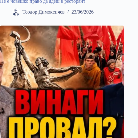
Не е човешко право да ядеш в ресторант
Теодор Димокенчев
23/06/2026