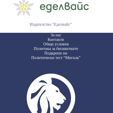
Издателство "Еделвайс"
За нас
Контакти
Общи условия
Политика за бисквитките
Подкрепи ни
Политически тест “Мисъль”