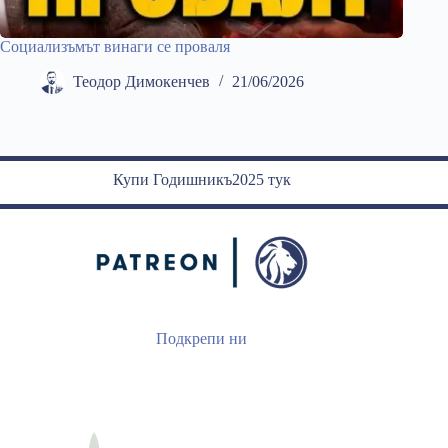
Социализъмът винаги се проваля
Теодор Димокенчев
21/06/2026
Купи Годишникъ2025 тук
Подкрепи ни