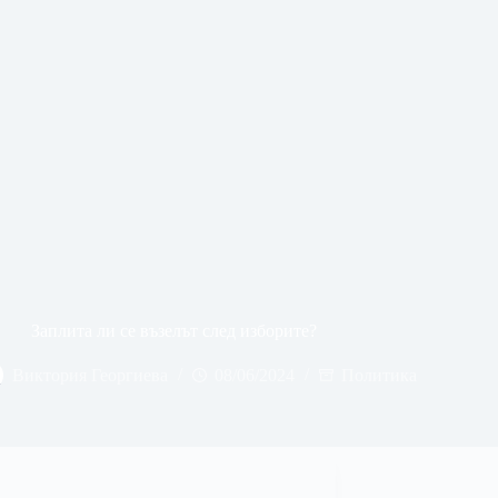
Заплита ли се възелът след изборите?
Виктория Георгиева
08/06/2024
Политика