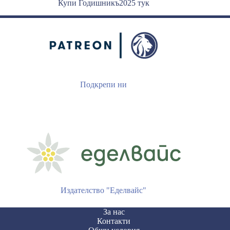
Купи Годишникъ2025 тук
Подкрепи ни
Издателство "Еделвайс"
За нас
Контакти