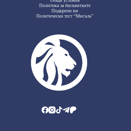
Общи условия
Политика за бисквитките
Подкрепи ни
Политически тест “Мисъль”