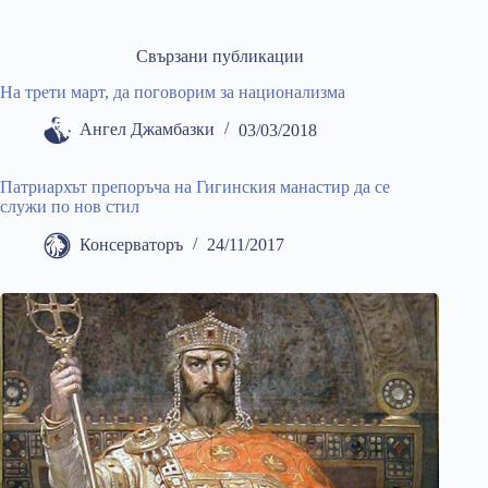
Свързани публикации
На трети март, да поговорим за национализма
Ангел Джамбазки
03/03/2018
Патриархът препоръча на Гигинския манастир да се
служи по нов стил
Консерваторъ
24/11/2017