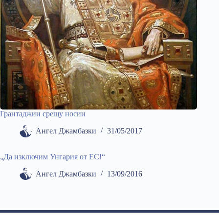
Грантаджии срещу носии
Ангел Джамбазки
31/05/2017
„Да изключим Унгария от ЕС!“
Ангел Джамбазки
13/09/2016