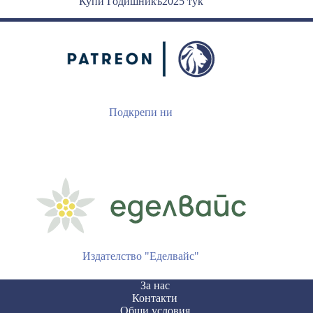
Купи Годишникъ2025 тук
Подкрепи ни
Издателство "Еделвайс"
За нас
Контакти
Общи условия