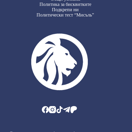
Политика за бисквитките
Подкрепи ни
Политически тест “Мисъль”