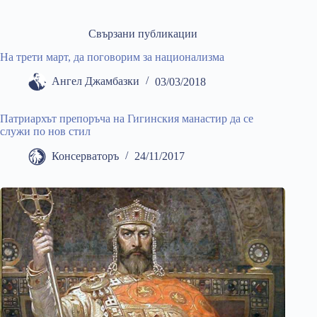
Свързани публикации
На трети март, да поговорим за национализма
Ангел Джамбазки
03/03/2018
Патриархът препоръча на Гигинския манастир да се
служи по нов стил
Консерваторъ
24/11/2017