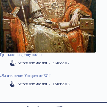
Грантаджии срещу носии
Ангел Джамбазки
31/05/2017
„Да изключим Унгария от ЕС!“
Ангел Джамбазки
13/09/2016