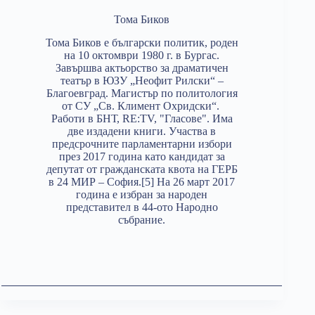
Тома Биков
Тома Биков e български политик, роден
на 10 октомври 1980 г. в Бургас.
Завършва актьорство за драматичен
театър в ЮЗУ „Неофит Рилски“ –
Благоевград. Магистър по политология
от СУ „Св. Климент Охридски“.
Работи в БНТ, RE:TV, "Гласове". Има
две издадени книги. Участва в
предсрочните парламентарни избори
през 2017 година като кандидат за
депутат от гражданската квота на ГЕРБ
в 24 МИР – София.[5] На 26 март 2017
година е избран за народен
представител в 44-ото Народно
събрание.