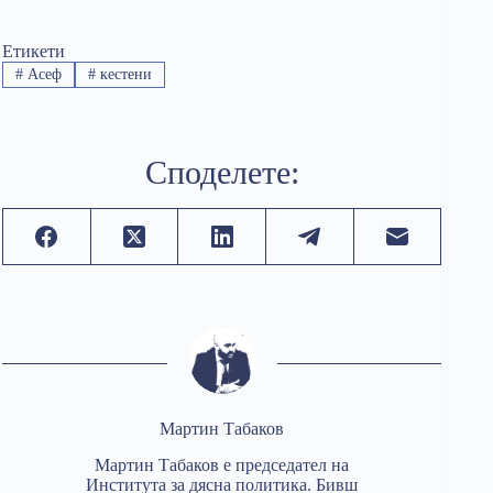
Етикети
#
Асеф
#
кестени
Споделете:
Мартин Табаков
Мартин Табаков е председател на
Института за дясна политика. Бивш