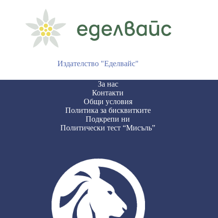
Издателство "Еделвайс"
За нас
Контакти
Общи условия
Политика за бисквитките
Подкрепи ни
Политически тест “Мисъль”