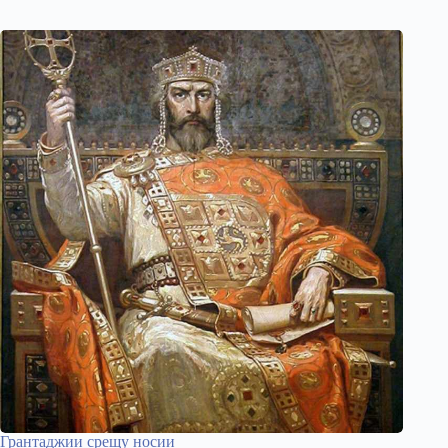
Грантаджии срещу носии