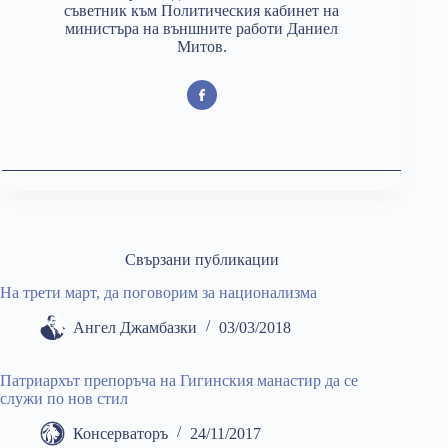
съветник към Политическия кабинет на
министъра на външните работи Даниел
Митов.
Свързани публикации
На трети март, да поговорим за национализма
Ангел Джамбазки
03/03/2018
Патриархът препоръча на Гигинския манастир да се
служи по нов стил
Консерваторъ
24/11/2017