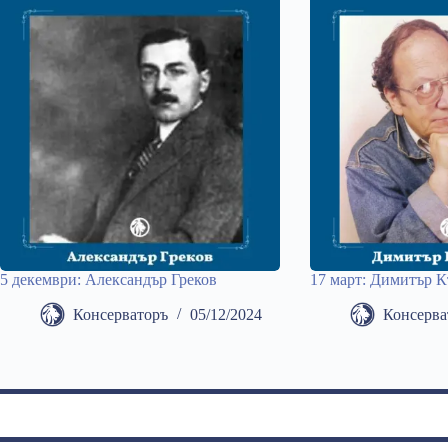
5 декември: Александър Греков
17 март: Димитър 
Консерваторъ
05/12/2024
Консерва