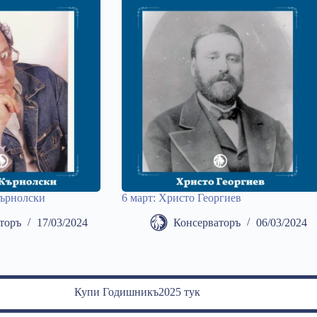
Кърнолски
6 март: Христо Георгиев
торъ
17/03/2024
Консерваторъ
06/03/2024
Купи Годишникъ2025 тук