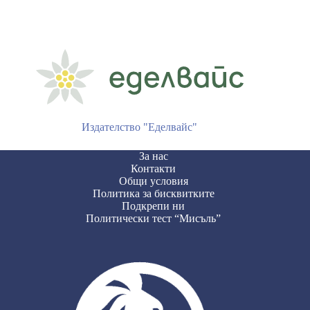
Издателство "Еделвайс"
За нас
Контакти
Общи условия
Политика за бисквитките
Подкрепи ни
Политически тест “Мисъль”