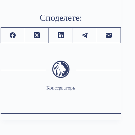
Споделете:
Консерваторъ