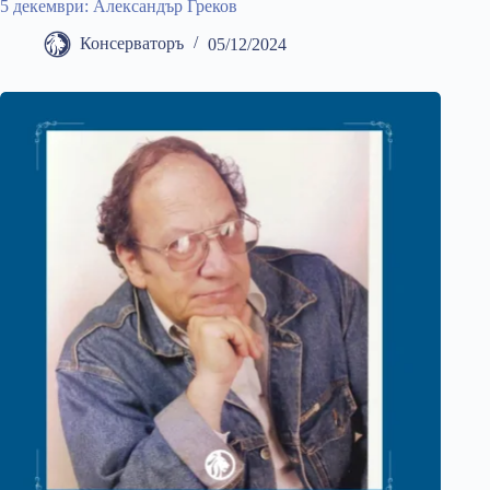
5 декември: Александър Греков
Консерваторъ
05/12/2024