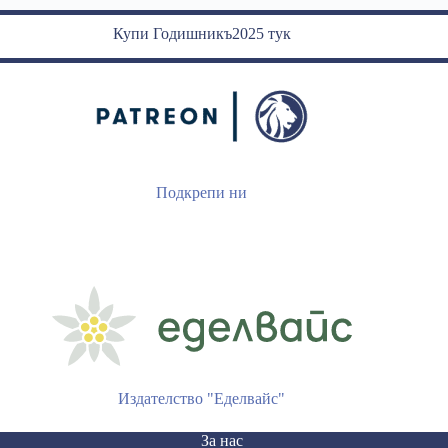
Купи Годишникъ2025 тук
Подкрепи ни
Издателство "Еделвайс"
За нас