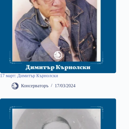
17 март: Димитър Кърнолски
Консерваторъ
17/03/2024