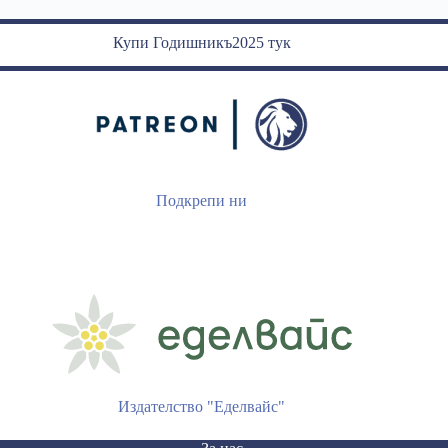
Купи Годишникъ2025 тук
Подкрепи ни
Издателство "Еделвайс"