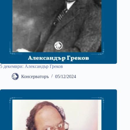
5 декември: Александър Греков
Консерваторъ
05/12/2024