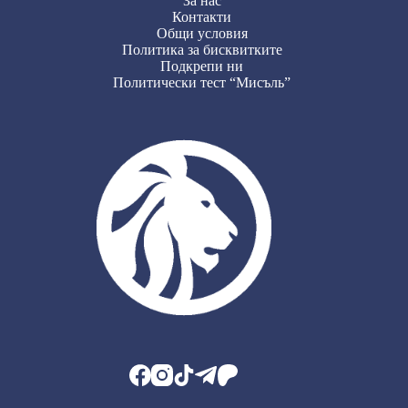
За нас
Контакти
Общи условия
Политика за бисквитките
Подкрепи ни
Политически тест “Мисъль”