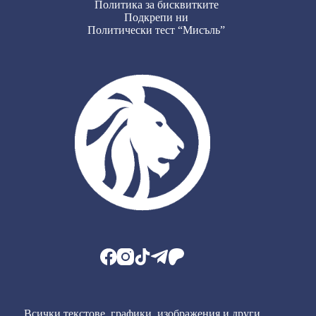
Политика за бисквитките
Подкрепи ни
Политически тест “Мисъль”
Всички текстове, графики, изображения и други