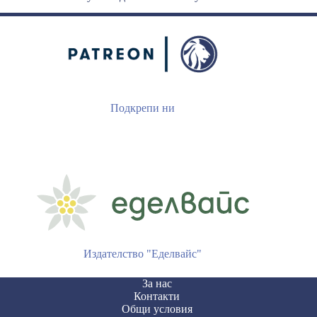
Подкрепи ни
Издателство "Еделвайс"
За нас
Контакти
Общи условия