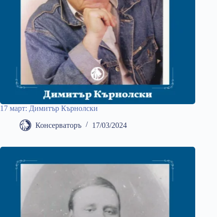
17 март: Димитър Кърнолски
Консерваторъ
17/03/2024