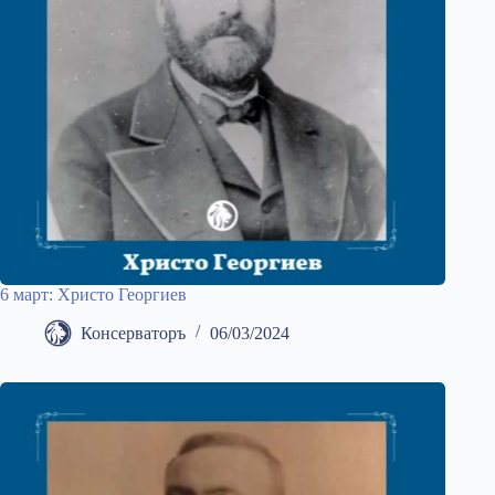
6 март: Христо Георгиев
Консерваторъ
06/03/2024