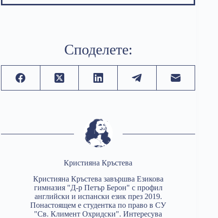
Споделете:
Кристияна Кръстева
Кристияна Кръстева завършва Езикова
гимназия "Д-р Петър Берон" с профил
английски и испански език през 2019.
Понастоящем е студентка по право в СУ
"Св. Климент Охридски". Интересува