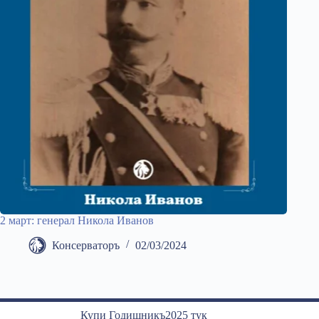
2 март: генерал Никола Иванов
Консерваторъ
02/03/2024
Купи Годишникъ2025 тук