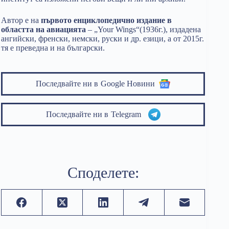
Aвтор е на
първото енциклопедично издание в
областта на авиацията
– „Your Wings“(1936г.), издадена
ангийски, френски, немски, руски и др. езици, а от 2015г.
тя е преведна и на български.
Последвайте ни в
Google Новини
Последвайте ни в
Telegram
Споделете: