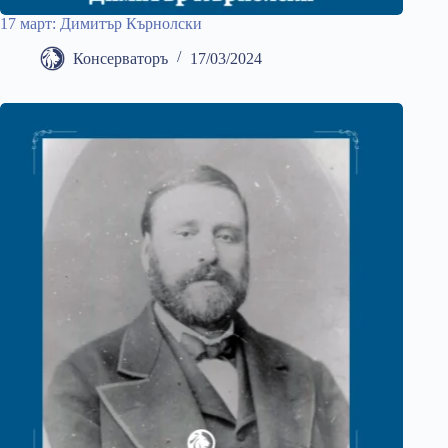
17 март: Димитър Кърнолски
Консерваторъ
17/03/2024