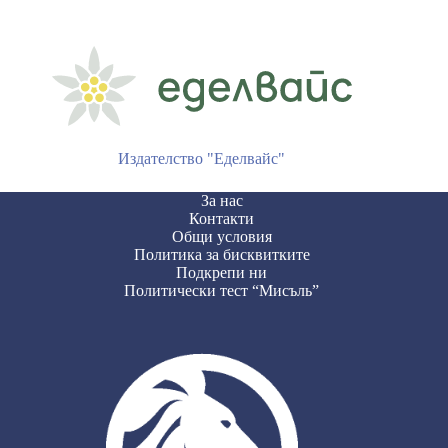
Издателство "Еделвайс"
За нас
Контакти
Общи условия
Политика за бисквитките
Подкрепи ни
Политически тест “Мисъль”