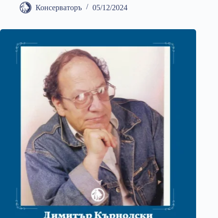
Консерваторъ
05/12/2024