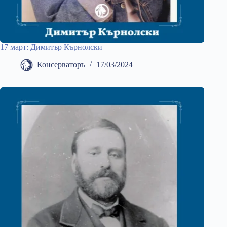
17 март: Димитър Кърнолски
Консерваторъ
17/03/2024