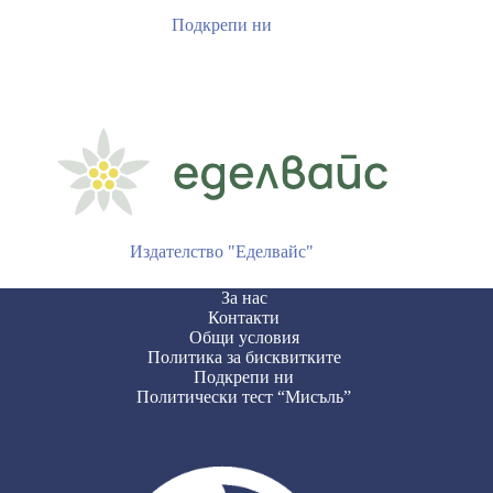
Подкрепи ни
Издателство "Еделвайс"
За нас
Контакти
Общи условия
Политика за бисквитките
Подкрепи ни
Политически тест “Мисъль”