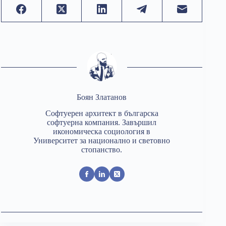
Боян Златанов
Софтуерен архитект в българска
софтуерна компания. Завършил
икономическа социология в
Университет за национално и световно
стопанство.