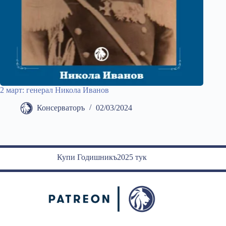
2 март: генерал Никола Иванов
Консерваторъ
02/03/2024
Купи Годишникъ2025 тук