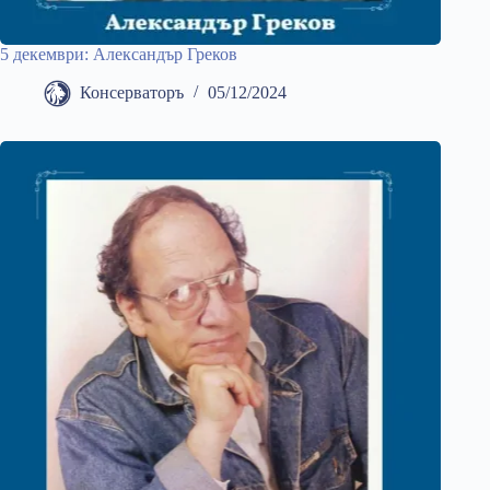
5 декември: Александър Греков
Консерваторъ
05/12/2024