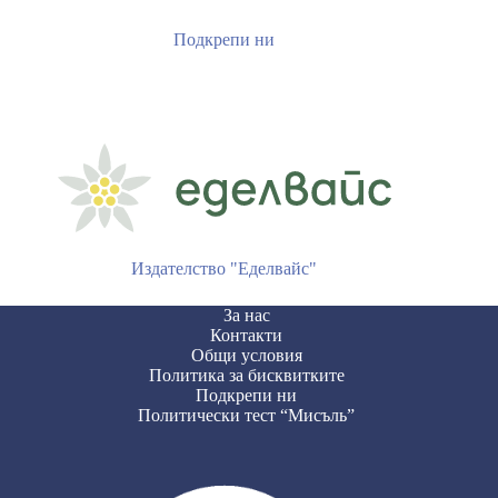
Подкрепи ни
Издателство "Еделвайс"
За нас
Контакти
Общи условия
Политика за бисквитките
Подкрепи ни
Политически тест “Мисъль”