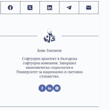
Боян Златанов
Софтуерен архитект в българска
софтуерна компания. Завършил
икономическа социология в
Университет за национално и световно
стопанство.