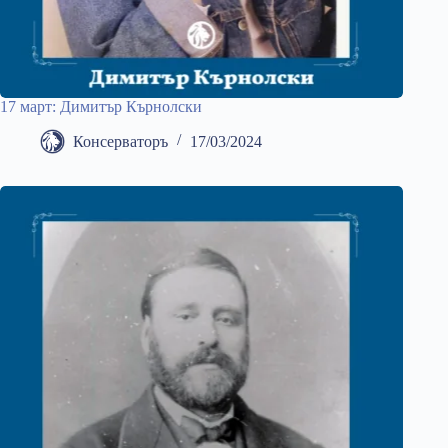
17 март: Димитър Кърнолски
Консерваторъ
17/03/2024