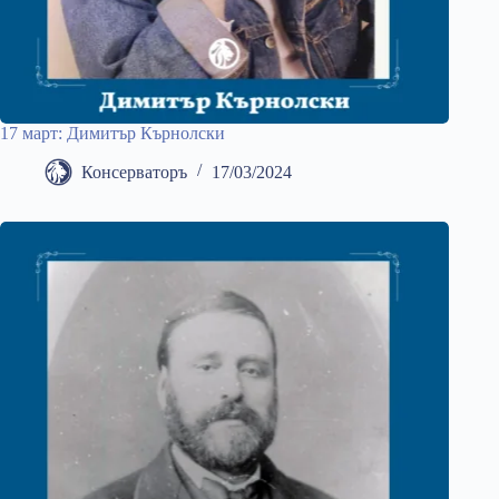
17 март: Димитър Кърнолски
Консерваторъ
17/03/2024