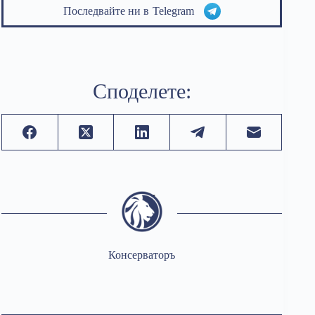
Последвайте ни в
Telegram
Споделете:
Консерваторъ