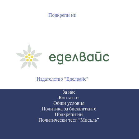
Подкрепи ни
Издателство "Еделвайс"
За нас
Контакти
Общи условия
Политика за бисквитките
Подкрепи ни
Политически тест “Мисъль”