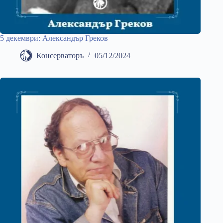
5 декември: Александър Греков
Консерваторъ
05/12/2024