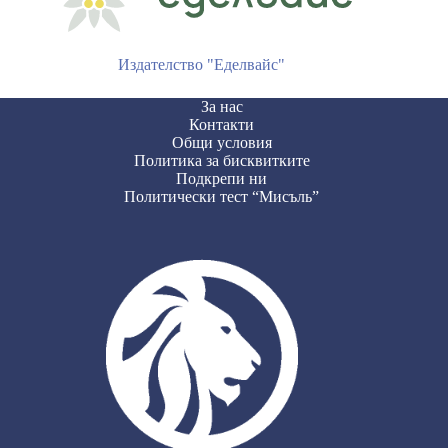
Издателство "Еделвайс"
За нас
Контакти
Общи условия
Политика за бисквитките
Подкрепи ни
Политически тест “Мисъль”