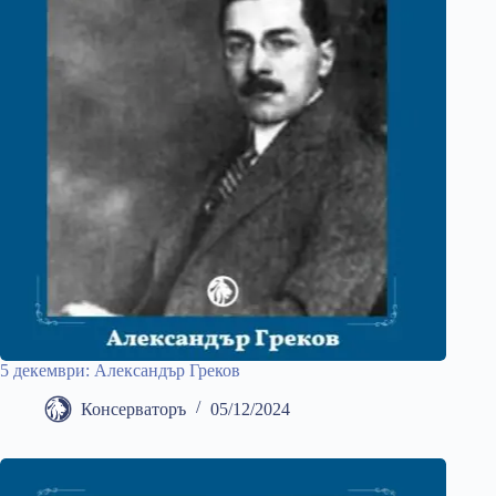
5 декември: Александър Греков
Консерваторъ
05/12/2024