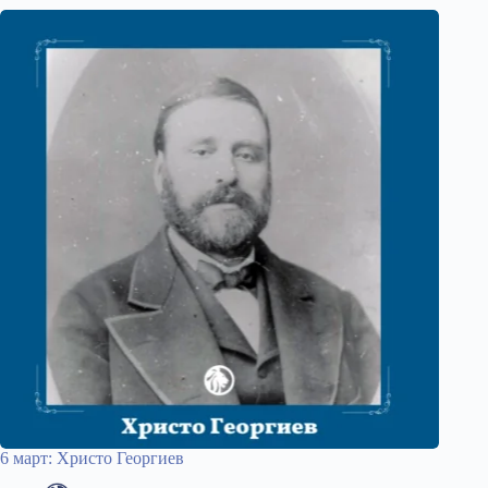
6 март: Христо Георгиев