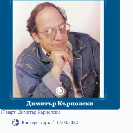
17 март: Димитър Кърнолски
Консерваторъ
17/03/2024