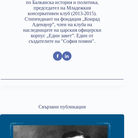
по Балканска история и политика,
председател на Младежкия
консервативен клуб (2013-2015).
Стипендиант на фондация „Конрад
Аденауер”, член на клуба на
наследниците на царския офицерски
корпус „Един завет”. Един от
създателите на "София помни".
Свързани публикации