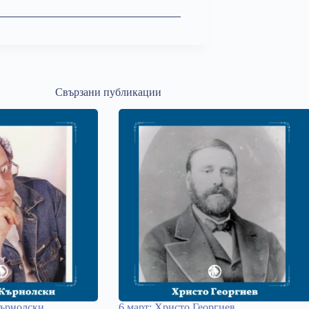
Свързани публикации
Кърнолски
6 март: Христо Георгиев