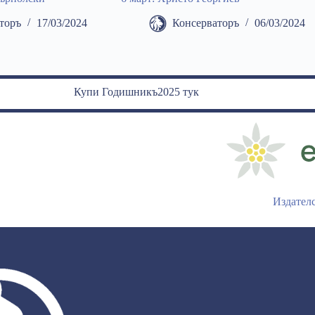
торъ
17/03/2024
Консерваторъ
06/03/2024
Купи Годишникъ2025 тук
Издател