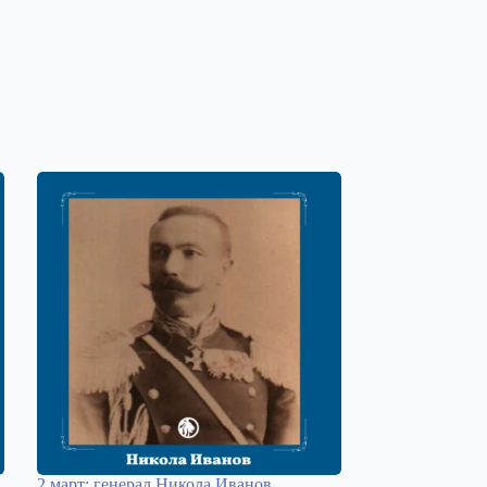
2 март: генерал Никола Иванов