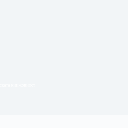
янската книжовност