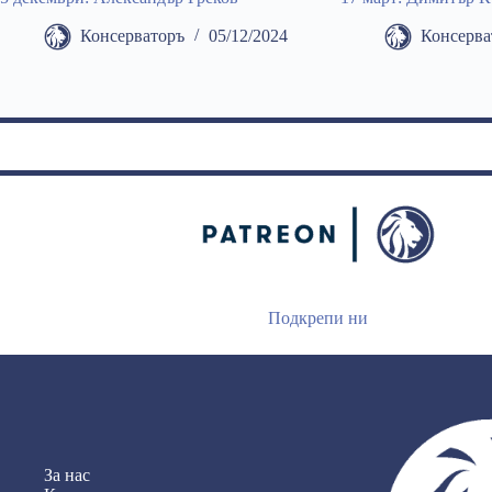
Консерваторъ
05/12/2024
Консерва
Подкрепи ни
За нас