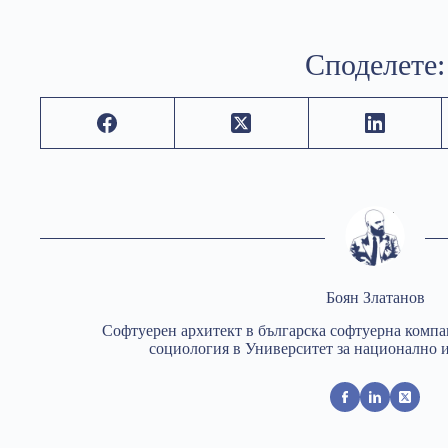
Споделете:
Боян Златанов
Софтуерен архитект в българска софтуерна комп
социология в Университет за национално и