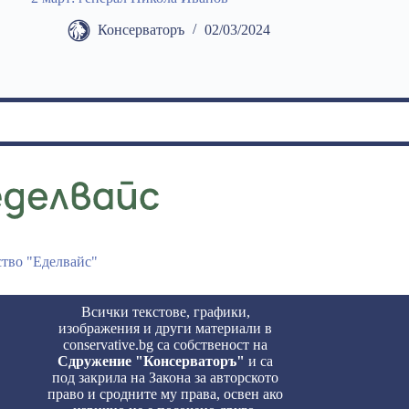
Консерваторъ
02/03/2024
ство "Еделвайс"
Всички текстове, графики,
изображения и други материали в
conservative.bg са собственост на
Сдружение "Консерваторъ"
и са
под закрила на Закона за авторското
право и сродните му права, освен ако