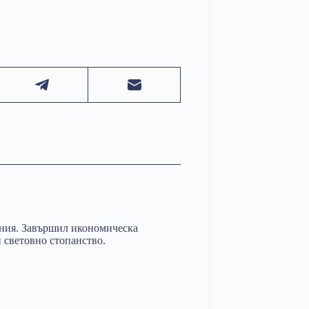
ания. Завършил икономическа
 световно стопанство.