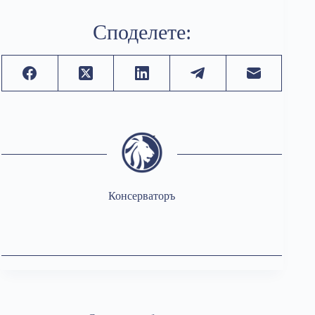
Споделете:
Консерваторъ