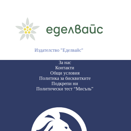
Издателство "Еделвайс"
За нас
Контакти
Общи условия
Политика за бисквитките
Подкрепи ни
Политически тест “Мисъль”