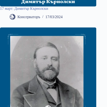
17 март: Димитър Кърнолски
Консерваторъ
17/03/2024