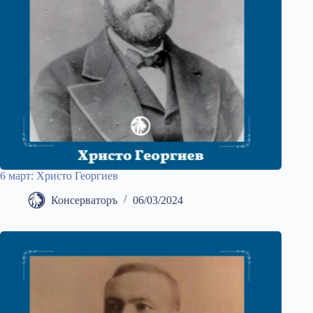
6 март: Христо Георгиев
Консерваторъ
06/03/2024