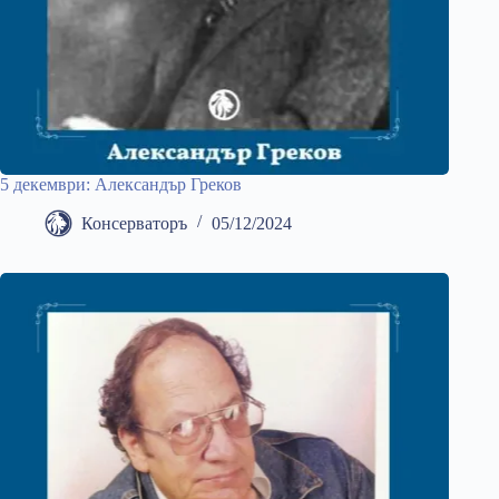
5 декември: Александър Греков
Консерваторъ
05/12/2024