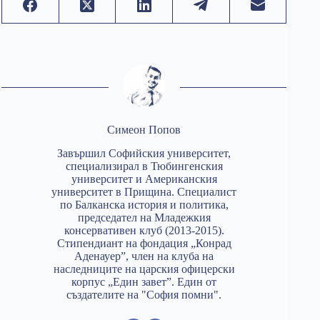
Симеон Попов
Завършил Софийския университет,
специализирал в Тюбингенския
университет и Американския
университет в Прищина. Специалист
по Балканска история и политика,
председател на Младежкия
консервативен клуб (2013-2015).
Стипендиант на фондация „Конрад
Аденауер”, член на клуба на
наследниците на царския офицерски
корпус „Един завет”. Един от
създателите на "София помни".