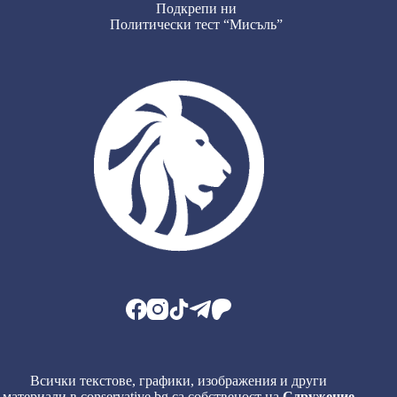
Подкрепи ни
Политически тест “Мисъль”
Всички текстове, графики, изображения и други
материали в conservative.bg са собственост на
Сдружение