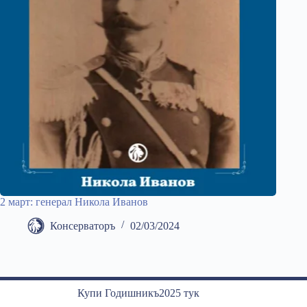
2 март: генерал Никола Иванов
Консерваторъ
02/03/2024
Купи Годишникъ2025 тук