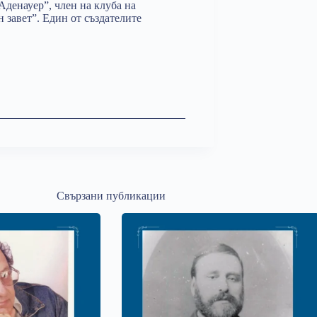
Аденауер”, член на клуба на
 завет”. Един от създателите
Свързани публикации