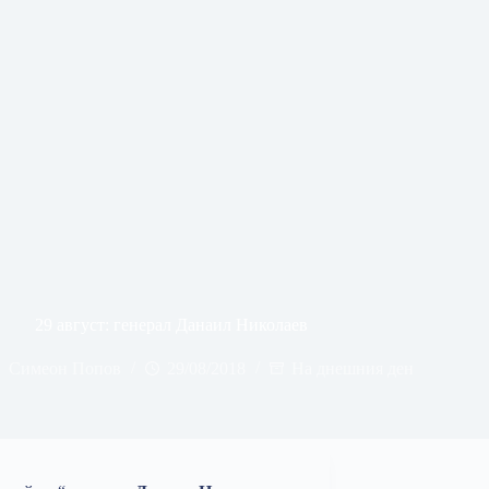
29 август: генерал Данаил Николаев
Симеон Попов
29/08/2018
На днешния ден