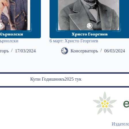
Кърнолски
6 март: Христо Георгиев
торъ
17/03/2024
Консерваторъ
06/03/2024
Купи Годишникъ2025 тук
Издател