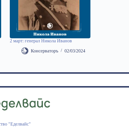
2 март: генерал Никола Иванов
Консерваторъ
02/03/2024
ство "Еделвайс"