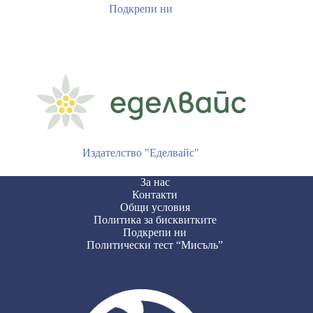
Подкрепи ни
Издателство "Еделвайс"
За нас
Контакти
Общи условия
Политика за бисквитките
Подкрепи ни
Политически тест “Мисъль”