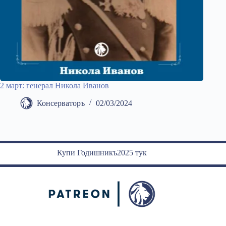
2 март: генерал Никола Иванов
Консерваторъ
02/03/2024
Купи Годишникъ2025 тук