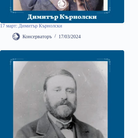
17 март: Димитър Кърнолски
Консерваторъ
17/03/2024