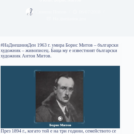
Симеон Попов
06/07/2018
На днешния ден
#НаДнешнияДен 1963 г. умира Борис Митов – български
художник – живописец. Баща му е известният български
художник Антон Митов.
През 1894 г., когато той е на три години, семейството се