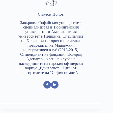
Симеон Попов
Завършил Софийския университет,
специализирал в Тюбингенския
университет и Американския
университет в Прищина. Специалист
по Балканска история и политика,
председател на Младежкия
консервативен клуб (2013-2015).
Стипендиант на фондация „Конрад
Аденауер”, член на клуба на
наследниците на царския офицерски
корпус „Един завет”. Един от
създателите на "София помни".